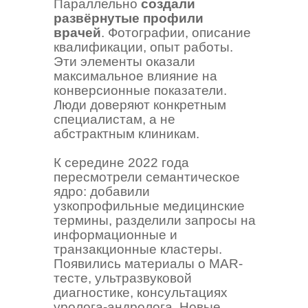
Параллельно
создали
развёрнутые профили
врачей
. Фотографии, описание
квалификации, опыт работы.
Эти элементы оказали
максимальное влияние на
конверсионные показатели.
Люди доверяют конкретным
специалистам, а не
абстрактным клиникам.
К середине 2022 года
пересмотрели семантическое
ядро: добавили
узкопрофильные медицинские
термины, разделили запросы на
информационные и
транзакционные кластеры.
Появились материалы о MAR-
тесте, ультразвуковой
диагностике, консультациях
уролога-андролога. Новые