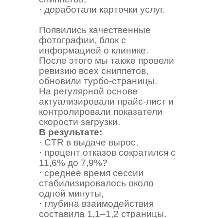
⋅ доработали карточки услуг.
Появились качественные
фотографии, блок с
информацией о клинике.
После этого мы также провели
ревизию всех сниппетов,
обновили турбо-страницы.
На регулярной основе
актуализировали прайс-лист и
контролировали показатели
скорости загрузки.
В результате:
⋅ CTR в выдаче вырос,
⋅ процент отказов сократился с
11,6% до 7,9%?
⋅ cреднее время сессии
стабилизировалось около
одной минуты,
⋅ глубина взаимодействия
составила 1,1–1,2 страницы.