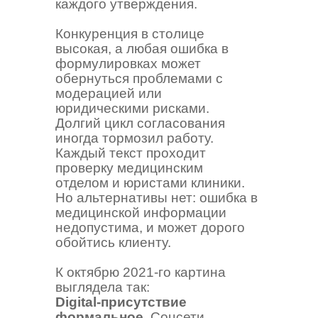
каждого утверждения.
Конкуренция в столице
высокая, а любая ошибка в
формулировках может
обернуться проблемами с
модерацией или
юридическими рисками.
Долгий цикл согласования
иногда тормозил работу.
Каждый текст проходит
проверку медицинским
отделом и юристами клиники.
Но альтернативы нет: ошибка в
медицинской информации
недопустима, и может дорого
обойтись клиенту.
К октябрю 2021-го картина
выглядела так:
Digital-присутствие
формальное.
Соцсети