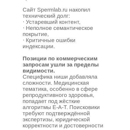
Сайт Spermlab.ru накопил
технический долг:
⋅ Устаревший контент,
⋅ Неполное семантическое
покрытие,
⋅ Критичные ошибки
индексации.
Позиции по коммерческим
запросам ушли за пределы
видимости.
Специфика ниши добавляла
сложности. Медицинская
тематика, особенно в сфере
репродуктивного здоровья,
попадает под жёсткие
алгоритмы E-A-T. Поисковики
требуют подтверждённой
экспертизы, юридической
корректности и достоверности