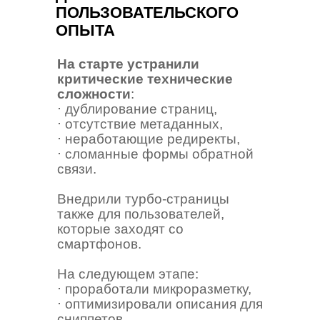
ПОЛЬЗОВАТЕЛЬСКОГО
ОПЫТА
На старте устранили
критические технические
сложности
:
⋅ дублирование страниц,
⋅ отсутствие метаданных,
⋅ неработающие редиректы,
⋅ сломанные формы обратной
связи.
Внедрили турбо-страницы
также для пользователей,
которые заходят со
смартфонов.
На следующем этапе:
⋅ проработали микроразметку,
⋅ оптимизировали описания для
сниппетов,