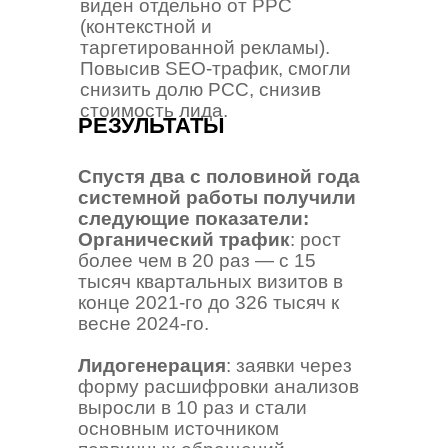
виден отдельно от PPC
(контекстной и
таргетированной рекламы).
Повысив SEO-трафик, смогли
снизить долю PCC, снизив
стоимость лида.
РЕЗУЛЬТАТЫ
Спустя два с половиной года
системной работы получили
следующие показатели:
Органический трафик
: рост
более чем в 20 раз — с 15
тысяч квартальных визитов в
конце 2021-го до 326 тысяч к
весне 2024-го.
Лидогенерация
: заявки через
форму расшифровки анализов
выросли в 10 раз и стали
основным источником