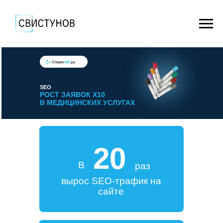
SEO
РОСТ ЗАЯВОК Х10
В МЕДИЦИНСКИХ УСЛУГАХ
20
В
раз
вырос SEO-трафик на
сайте