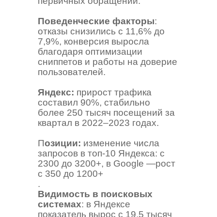
первичных обращений.
Поведенческие факторы
:
отказы снизились с 11,6% до
7,9%, конверсия выросла
благодаря оптимизации
сниппетов и работы на доверие
пользователей.
Яндекс:
прирост трафика
составил 90%, стабильно
более 250 тысяч посещений за
квартал в 2022–2023 годах.
П
озиции:
изменение числа
запросов в топ-10 Яндекса: с
2300 до 3200+, в Google —рост
с 350 до 1200+
.
Видимость в поисковых
системах
: в Яндексе
показатель вырос с 19,5 тысяч