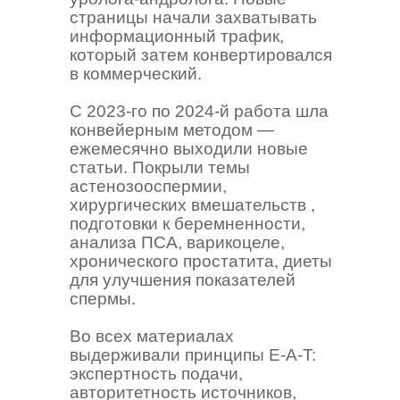
страницы начали захватывать
информационный трафик,
который затем конвертировался
в коммерческий.
С 2023-го по 2024-й работа шла
конвейерным методом —
ежемесячно выходили новые
статьи. Покрыли темы
астенозооспермии,
хирургических вмешательств ,
подготовки к беремненности,
анализа ПСА, варикоцеле,
хронического простатита, диеты
для улучшения показателей
спермы.
Во всех материалах
выдерживали принципы E-A-T:
экспертность подачи,
авторитетность источников,