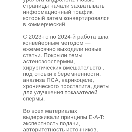
страницы начали захватывать
информационный трафик,
который затем конвертировался
в коммерческий.
С 2023-го по 2024-й работа шла
конвейерным методом —
ежемесячно выходили новые
статьи. Покрыли темы
астенозооспермии,
хирургических вмешательств ,
подготовки к беремненности,
анализа ПСА, варикоцеле,
хронического простатита, диеты
для улучшения показателей
спермы.
Во всех материалах
выдерживали принципы E-A-T:
экспертность подачи,
авторитетность источников,