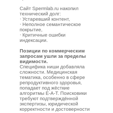
Сайт Spermlab.ru накопил
технический долг:
⋅ Устаревший контент,
⋅ Неполное семантическое
покрытие,
⋅ Критичные ошибки
индексации.
Позиции по коммерческим
запросам ушли за пределы
видимости.
Специфика ниши добавляла
сложности. Медицинская
тематика, особенно в сфере
репродуктивного здоровья,
попадает под жёсткие
алгоритмы E-A-T. Поисковики
требуют подтверждённой
экспертизы, юридической
корректности и достоверности