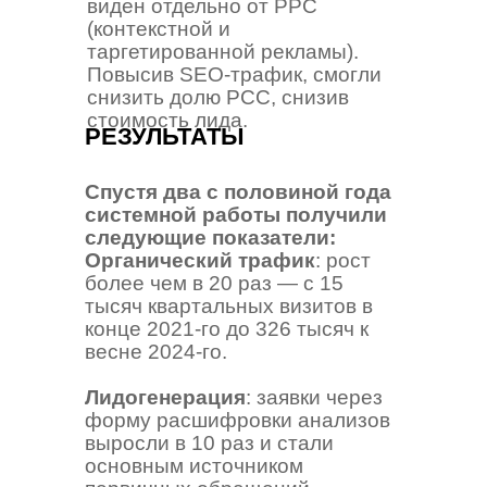
виден отдельно от PPC
(контекстной и
таргетированной рекламы).
Повысив SEO-трафик, смогли
снизить долю PCC, снизив
стоимость лида.
РЕЗУЛЬТАТЫ
Спустя два с половиной года
системной работы получили
следующие показатели:
Органический трафик
: рост
более чем в 20 раз — с 15
тысяч квартальных визитов в
конце 2021-го до 326 тысяч к
весне 2024-го.
Лидогенерация
: заявки через
форму расшифровки анализов
выросли в 10 раз и стали
основным источником