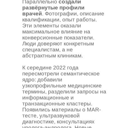
Параллельно
создали
развёрнутые профили
врачей
. Фотографии, описание
квалификации, опыт работы.
Эти элементы оказали
максимальное влияние на
конверсионные показатели.
Люди доверяют конкретным
специалистам, а не
абстрактным клиникам.
К середине 2022 года
пересмотрели семантическое
ядро: добавили
узкопрофильные медицинские
термины, разделили запросы на
информационные и
транзакционные кластеры.
Появились материалы о MAR-
тесте, ультразвуковой
диагностике, консультациях
уролога-андролога. Новые