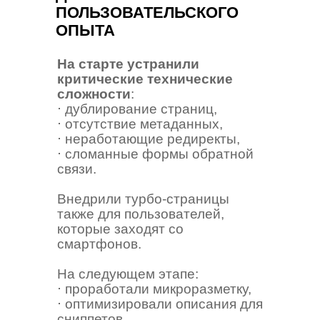
ПОЛЬЗОВАТЕЛЬСКОГО
ОПЫТА
На старте устранили
критические технические
сложности
:
⋅ дублирование страниц,
⋅ отсутствие метаданных,
⋅ неработающие редиректы,
⋅ сломанные формы обратной
связи.
Внедрили турбо-страницы
также для пользователей,
которые заходят со
смартфонов.
На следующем этапе:
⋅ проработали микроразметку,
⋅ оптимизировали описания для
сниппетов,