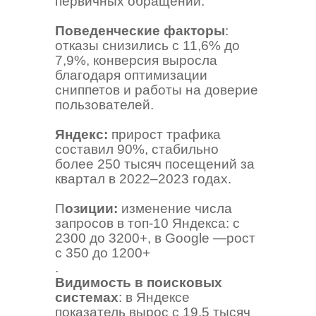
первичных обращений.
Поведенческие факторы
:
отказы снизились с 11,6% до
7,9%, конверсия выросла
благодаря оптимизации
сниппетов и работы на доверие
пользователей.
Яндекс:
прирост трафика
составил 90%, стабильно
более 250 тысяч посещений за
квартал в 2022–2023 годах.
П
озиции:
изменение числа
запросов в топ-10 Яндекса: с
2300 до 3200+, в Google —рост
с 350 до 1200+
.
Видимость в поисковых
системах
: в Яндексе
показатель вырос с 19,5 тысяч