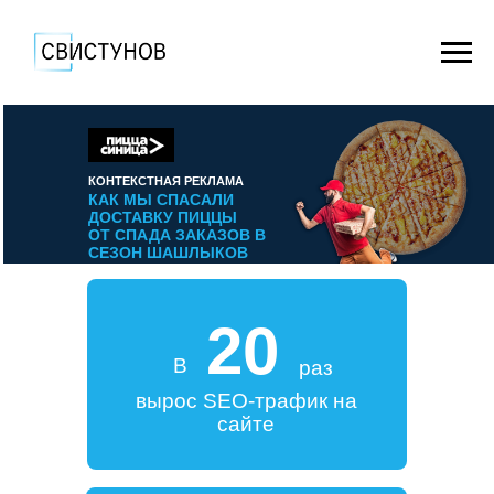
КОНТЕКСТНАЯ РЕКЛАМА
КАК МЫ СПАСАЛИ
ДОСТАВКУ ПИЦЦЫ
ОТ СПАДА ЗАКАЗОВ В
СЕЗОН ШАШЛЫКОВ
20
В
раз
вырос SEO-трафик на
сайте