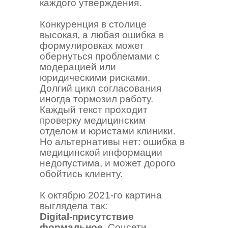
каждого утверждения.
Конкуренция в столице
высокая, а любая ошибка в
формулировках может
обернуться проблемами с
модерацией или
юридическими рисками.
Долгий цикл согласования
иногда тормозил работу.
Каждый текст проходит
проверку медицинским
отделом и юристами клиники.
Но альтернативы нет: ошибка в
медицинской информации
недопустима, и может дорого
обойтись клиенту.
К октябрю 2021-го картина
выглядела так:
Digital-присутствие
формальное.
Соцсети