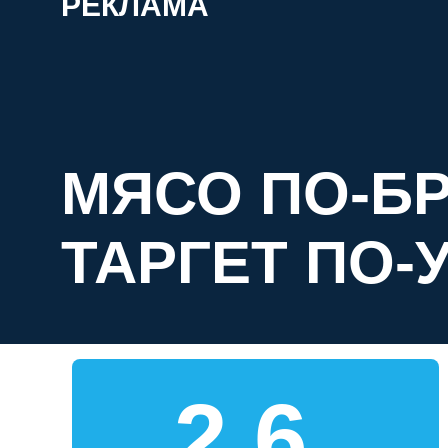
РЕКЛАМА
МЯСО ПО-БР
ТАРГЕТ ПО-
2,6