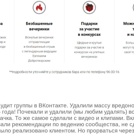
удит группы в ВКонтакте. Удалили массу вредон
 года! Почекали и удалили (мы любим удалять) вс
ачка. То же самое сделали с видео и клипами. В
али рекомендации по ведению сообщества, не с
ё было реализовано клиентом. Но прорваться чер