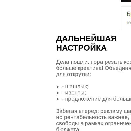
ДАЛЬНЕЙШАЯ
НАСТРОЙКА
Дела пошли, пора резать ко
больше креатива! Объединя
для открутки:
- шашлык;
- ивенты;
- предложение для больши
Забегая вперед: рекламу ш
но рентабельность важнее, 
свободы в рамках ограниче
бюджета.