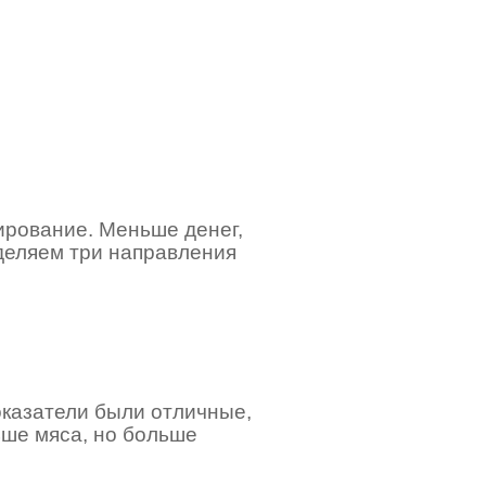
ирование. Меньше денег,
деляем три направления
оказатели были отличные,
ьше мяса, но больше