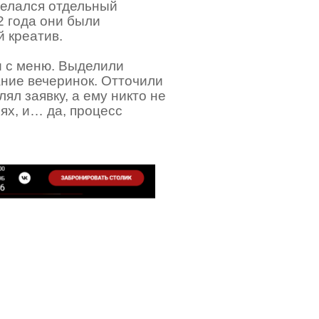
 делался отдельный
2 года они были
 креатив.
и с меню. Выделили
ние вечеринок. Отточили
ял заявку, а ему никто не
ях, и… да, процесс