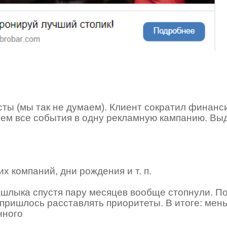
сты (мы так не думаем). Клиент сократил финанс
ем все события в одну рекламную кампанию. Вы
х компаний, дни рождения и т. п.
ашлыка спустя пару месяцев вообще стопнули. П
пришлось расставлять приоритеты. В итоге: мен
нного