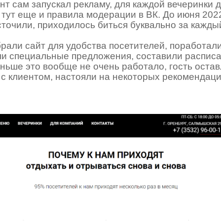
ент сам запускал рекламу, для каждой вечеринки
тут еще и правила модерации в ВК. До июня 202
точили, приходилось биться буквально за каждый
рали сайт для удобства посетителей, поработал
ли специальные предложения, составили расписа
ньше это вообще не очень работало, гость оставл
с клиентом, настояли на некоторых рекомендаци