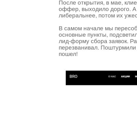
После открытия, в мае, кли
оффер, выходило дорого. А 
либеральнее, потом их ужес
В самом начале мы пересоб
основные пункты, подсвети
лид-форму сбора заявок. Ра
перезванивал. Поштурмили 
пошел!