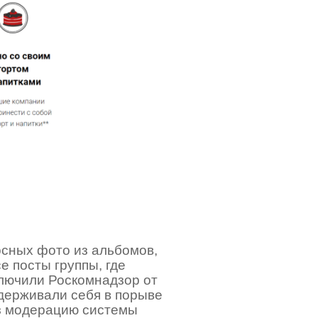
осных фото из альбомов,
е посты группы, где
ключили Роскомнадзор от
держивали себя в порыве
ез модерацию системы