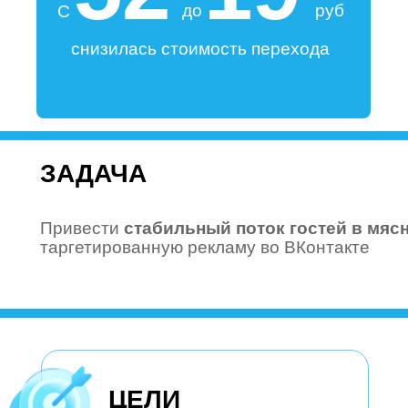
до
руб
С
снизилась стоимость перехода
ЗАДАЧА
Привести
стабильный поток гостей в мяс
таргетированную рекламу во ВКонтакте
ЦЕЛИ