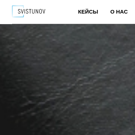
КЕЙСЫ
О НАС