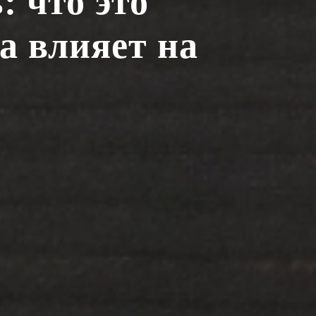
: что это
на влияет на