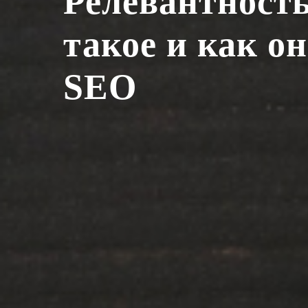
Релевантность
такое и как о
SEO