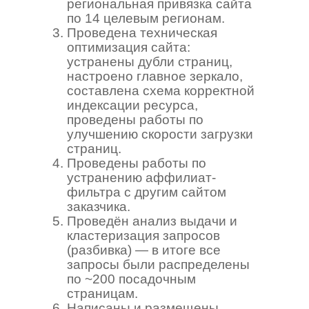
региональная привязка сайта
по 14 целевым регионам.
Проведена техническая
оптимизация сайта:
устранены дубли страниц,
настроено главное зеркало,
составлена схема корректной
индексации ресурса,
проведены работы по
улучшению скорости загрузки
страниц.
Проведены работы по
устранению аффилиат-
фильтра с другим сайтом
заказчика.
Проведён анализ выдачи и
кластеризация запросов
(разбивка) — в итоге все
запросы были распределены
по ~200 посадочным
страницам.
Написаны и размещены