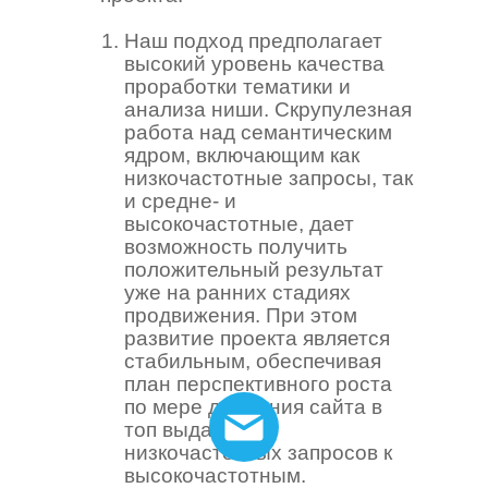
Наш подход предполагает
высокий уровень качества
проработки тематики и
анализа ниши. Скрупулезная
работа над семантическим
ядром, включающим как
низкочастотные запросы, так
и средне- и
высокочастотные, дает
возможность получить
положительный результат
уже на ранних стадиях
продвижения. При этом
развитие проекта является
стабильным, обеспечивая
план перспективного роста
по мере движения сайта в
топ выдачи от
низкочастотных запросов к
высокочастотным.