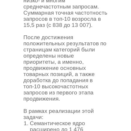
низко- и многим
среднечастотным запросам.
Суммарная точная частотность
запросов в топ-10 возросла в
15,5 раз (с 838 до 13 007).
После достижения
положительных результатов по
страницам категорий были
определены новые
приоритеты, а именно,
продвижение основных
товарных позиций, а также
доработка до попадания в
топ-10 высокочастотных
запросов из первого этапа
продвижения.
В рамках реализации этой
задачи:
Семантическое ядро
расширено до 1 476