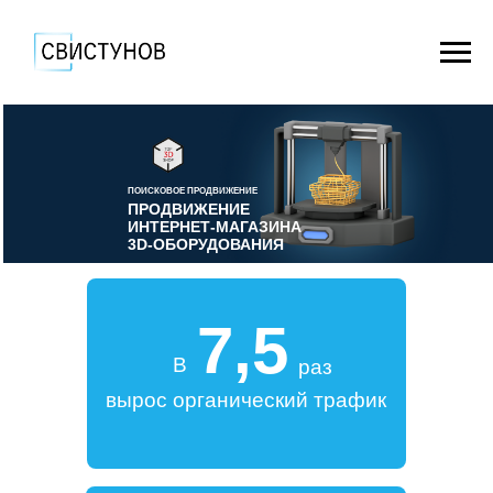
ПОИСКОВОЕ ПРОДВИЖЕНИЕ
ПРОДВИЖЕНИЕ
ИНТЕРНЕТ-МАГАЗИНА
3D-ОБОРУДОВАНИЯ
7,5
В
раз
вырос органический трафик